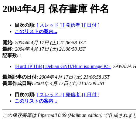
2004年4月 保存書庫 件名
目次の順:
[ スレッド ]
[ 発信者 ]
[ 日付 ]
このリストの案内...
開始:
2004年 4月 17日 (土) 21:06:58 JST
最終:
2004年 4月 17日 (土) 21:06:58 JST
記事数:
1
[Hurd-JP 1144] Debian GNU/Hurd iso-image K5
SAWADA H
最新記事の日付:
2004年 4月 17日 (土) 21:06:58 JST
書庫作成日時:
2004年 4月 17日 (土) 21:07:09 JST
目次の順:
[ スレッド ]
[ 発信者 ]
[ 日付 ]
このリストの案内...
この保存書庫は Pipermail 0.09 (Mailman edition) で作成されま