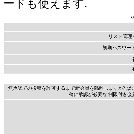
ードも使えます.
リスト管理
初期パスワー
無承認での投稿を許可するまで新会員を隔離しますか?
は
稿に承認が必要な 制限付き会