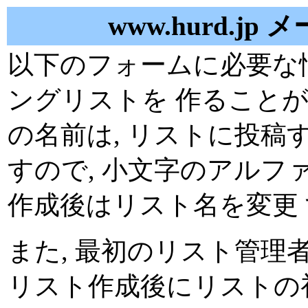
www.hurd.j
以下のフォームに必要な
ングリストを 作ることが
の名前は, リストに投
すので, 小文字のアルフ
作成後はリスト名を変更 
また, 最初のリスト管理
リスト作成後にリストの